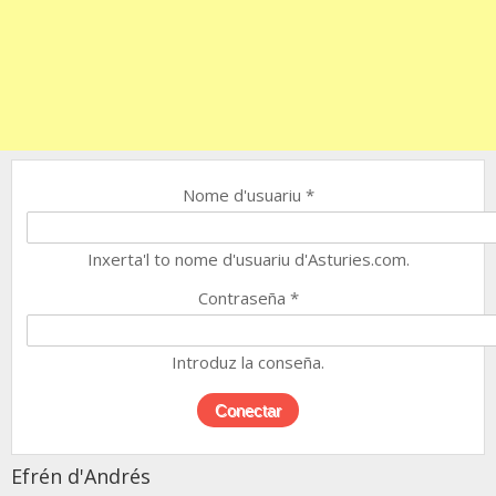
Nome d'usuariu
*
Inxerta'l to nome d'usuariu d'Asturies.com.
Contraseña
*
Introduz la conseña.
Efrén d'Andrés