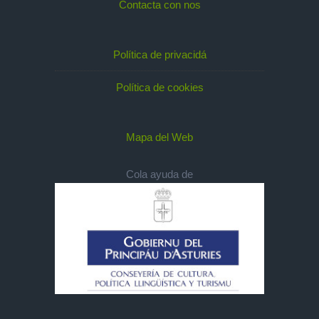
Contacta con nos
Política de privacidá
Política de cookies
Mapa del Web
Cola ayuda de