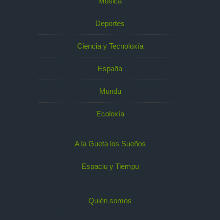
Música
Deportes
Ciencia y Tecnoloxía
España
Mundu
Ecoloxía
A la Gueta los Sueños
Espaciu y Tiempu
Quién somos