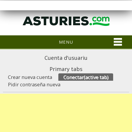
MENU
Cuenta d'usuariu
Primary tabs
Crear nueva cuenta
Conectar
(active tab)
Pidir contraseña nueva