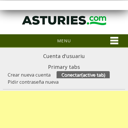
MENU
Cuenta d'usuariu
Primary tabs
Crear nueva cuenta
Conectar
(active tab)
Pidir contraseña nueva