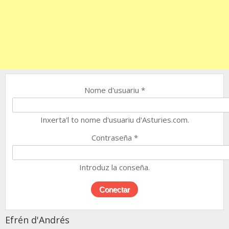
Nome d'usuariu
*
Inxerta'l to nome d'usuariu d'Asturies.com.
Contraseña
*
Introduz la conseña.
Efrén d'Andrés