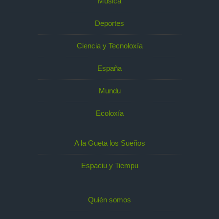
Música
Deportes
Ciencia y Tecnoloxía
España
Mundu
Ecoloxía
A la Gueta los Sueños
Espaciu y Tiempu
Quién somos