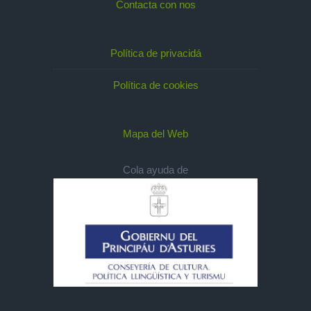
Contacta con nos
Política de privacidá
Política de cookies
Mapa del Web
Cola ayuda de