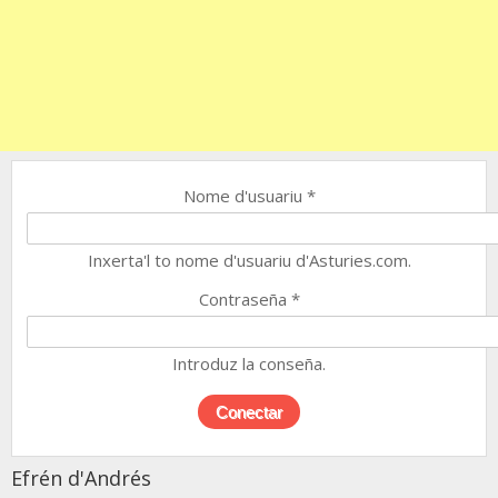
Nome d'usuariu
*
Inxerta'l to nome d'usuariu d'Asturies.com.
Contraseña
*
Introduz la conseña.
Efrén d'Andrés