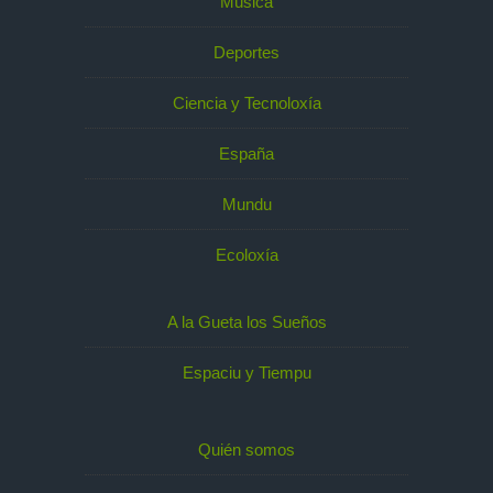
Música
Deportes
Ciencia y Tecnoloxía
España
Mundu
Ecoloxía
A la Gueta los Sueños
Espaciu y Tiempu
Quién somos