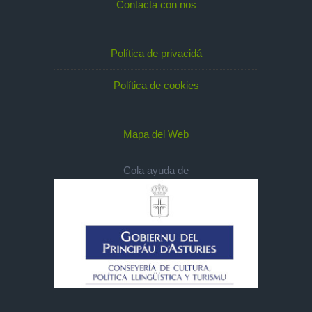
Contacta con nos
Política de privacidá
Política de cookies
Mapa del Web
Cola ayuda de