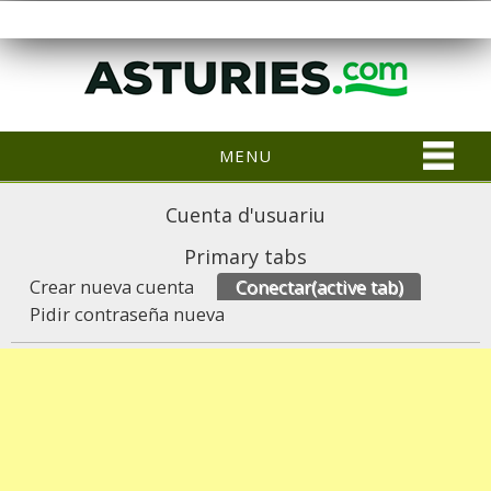
MENU
Cuenta d'usuariu
Primary tabs
Crear nueva cuenta
Conectar
(active tab)
Pidir contraseña nueva