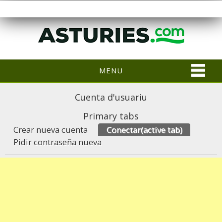
MENU
Cuenta d'usuariu
Primary tabs
Crear nueva cuenta
Conectar
(active tab)
Pidir contraseña nueva