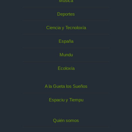
Música
Deportes
Ciencia y Tecnoloxía
España
Mundu
Ecoloxía
A la Gueta los Sueños
Espaciu y Tiempu
Quién somos