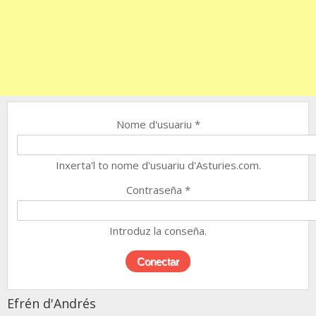
Nome d'usuariu
*
Inxerta'l to nome d'usuariu d'Asturies.com.
Contraseña
*
Introduz la conseña.
Efrén d'Andrés