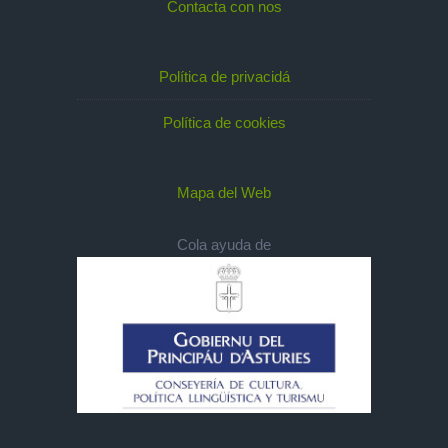
Contacta con nos
Política de privacidá
Política de cookies
Mapa del Web
Cola ayuda de