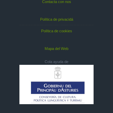
Contacta con nos
Política de privacidá
Política de cookies
Mapa del Web
Cola ayuda de