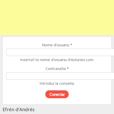
Nome d'usuariu
*
Inxerta'l to nome d'usuariu d'Asturies.com.
Contraseña
*
Introduz la conseña.
Efrén d'Andrés