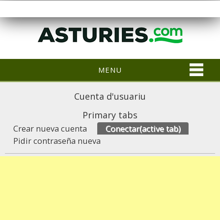
MENU
Cuenta d'usuariu
Primary tabs
Crear nueva cuenta
Conectar
(active tab)
Pidir contraseña nueva