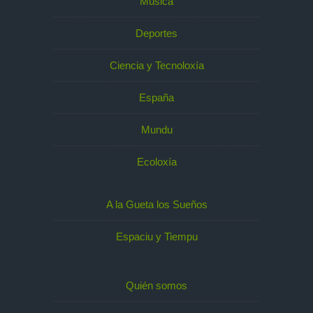
Música
Deportes
Ciencia y Tecnoloxía
España
Mundu
Ecoloxía
A la Gueta los Sueños
Espaciu y Tiempu
Quién somos