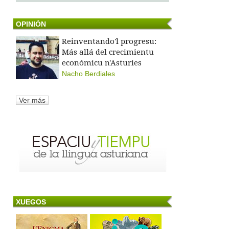
OPINIÓN
Reinventando'l progresu:
Más allá del crecimientu
económicu n'Asturies
Nacho Berdiales
Ver más
XUEGOS