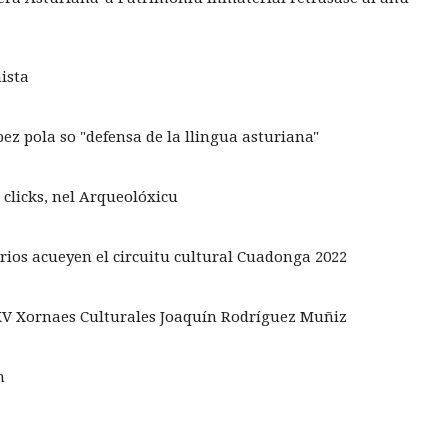
nista
pez pola so "defensa de la llingua asturiana"
clicks, nel Arqueolóxicu
rios acueyen el circuitu cultural Cuadonga 2022
XV Xornaes Culturales Joaquín Rodríguez Muñiz
n