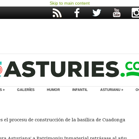
Skip to main content
S »
GALERÍES
HUMOR
INFANTIL
ASTURIANU »
O
 el procesu de construcción de la basílica de Cuadonga
era Asturiana' a Patrimoniu Inmaterial retrásase al añu