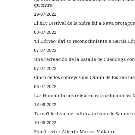
qu'entra
19-07-2022
El XLV Festival de la Sidra fai a Nava protago
08-07-2022
'El Hórreo' da'l so reconocimientu a García Ló
07-07-2022
Una recreación de la batalla de Cuadonga con 
07-07-2022
Cinco de los conceyos del Camín de los Santua
06-07-2022
Los Humanitarios celebren esta selmana les 
13-06-2022
Torna'l festival de cultura urbano de Samartí
10-06-2022
Finó'l rector Alberto Marcos Vallaure