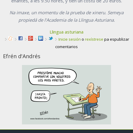
enantes, a les 9.50 hores, y tien un costu de 20 euros.
Na imaxe, un momentu de la prueba de xineru. Semeya
propiedá de l'Academia de la Llingua Asturiana.
Llingua asturiana
Inicie sesión
o
rexístrese
pa espublizar
comentarios
Efrén d'Andrés