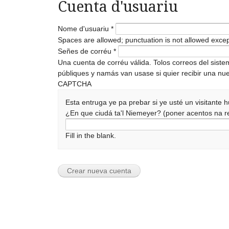
Cuenta d'usuariu
Nome d'usuariu
*
Spaces are allowed; punctuation is not allowed exce
Señes de corréu
*
Una cuenta de corréu válida. Tolos correos del sist
públiques y namás van usase si quier recibir una nue
CAPTCHA
Esta entruga ye pa prebar si ye usté un visitante
¿En que ciudá ta'l Niemeyer? (poner acentos na
Fill in the blank.