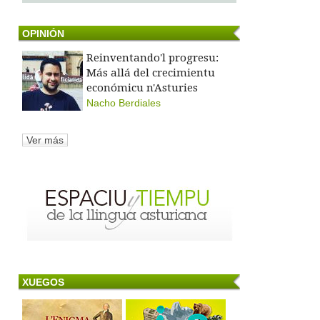
OPINIÓN
Reinventando'l progresu:
Más allá del crecimientu
económicu n'Asturies
Nacho Berdiales
Ver más
XUEGOS