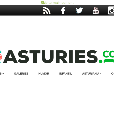
Skip to main content
S »
GALERÍES
HUMOR
INFANTIL
ASTURIANU »
O