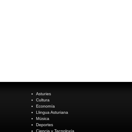
Asturies
Cultura
Economía
Llingua Asturiana
Música
Deportes
Ciencia y Tecnoloxía