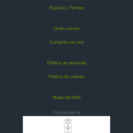
Espaciu y Tiempu
Quién somos
Contacta con nos
Política de privacidá
Política de cookies
Mapa del Web
Cola ayuda de