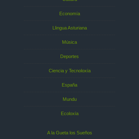
Economía
Llingua Asturiana
Música
Deportes
Ciencia y Tecnoloxía
España
Mundu
Ecoloxía
A la Gueta los Sueños