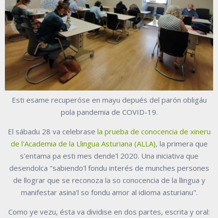
Esti esame recuperóse en mayu depués del parón obligáu
pola pandemia de COVID-19.
El sábadu 28 va celebrase
la prueba de conocencia de xineru
de l'Academia de la Llingua Asturiana (ALLA)
, la primera que
s'entama pa esti mes dende'l 2020. Una iniciativa que
desendolca "sabiendo'l fondu interés de munches persones
de llograr que se reconoza la so conocencia de la llingua y
manifestar asina'l so fondu amor al idioma asturianu".
Como ye vezu, ésta va dividise en dos partes, escrita y oral: