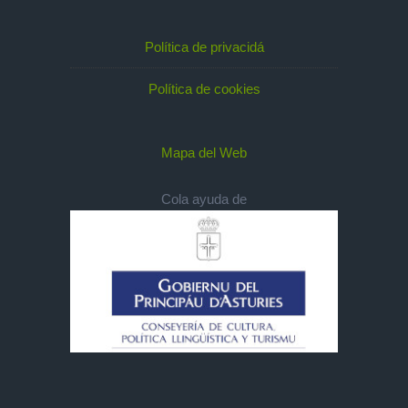
Política de privacidá
Política de cookies
Mapa del Web
Cola ayuda de