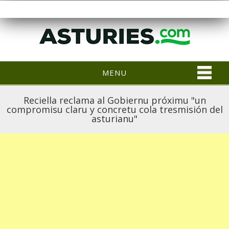
MENU
Reciella reclama al Gobiernu próximu "un
compromisu claru y concretu cola tresmisión del
asturianu"