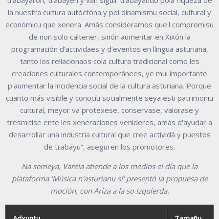
la nuestra cultura autóctona y pol dinamismu social, cultural y
económicu que xenera. Amás consideramos que'l compromisu
de non solo caltener, sinón aumentar en Xixón la
programación d’actividaes y d’eventos en llingua asturiana,
tanto los rellacionaos cola cultura tradicional como les
creaciones culturales contemporánees, ye mui importante
p'aumentar la incidencia social de la cultura asturiana. Porque
cuanto más visible y conocíu socialmente seya esti patrimoniu
cultural, meyor va protexese, conservase, valorase y
tresmitise ente les xeneraciones venideres, amás d'ayudar a
desarrollar una industria cultural que cree actividá y puestos
de trabayu”, aseguren los promotores.
Na semeya, Varela atiende a los medios el día que la
plataforma 'Música n'asturianu sí' presentó la propuesa de
moción, con Ariza a la so izquierda.
Adxuntu
Tamañu