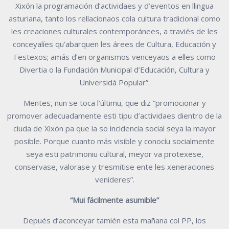
Xixón la programación d’actividaes y d’eventos en llingua
asturiana, tanto los rellacionaos cola cultura tradicional como
les creaciones culturales contemporánees, a traviés de les
conceyalíes qu’abarquen les árees de Cultura, Educación y
Festexos; amás d’en organismos venceyaos a elles como
Divertia o la Fundación Municipal d’Educación, Cultura y
Universidá Popular”.
Mentes, nun se toca l’últimu, que diz “promocionar y
promover adecuadamente esti tipu d’actividaes dientro de la
ciuda de Xixón pa que la so incidencia social seya la mayor
posible. Porque cuanto más visible y conocíu socialmente
seya esti patrimoniu cultural, meyor va protexese,
conservase, valorase y tresmitise ente les xeneraciones
venideres”.
“Mui fácilmente asumible”
Depués d’aconceyar tamién esta mañana col PP, los