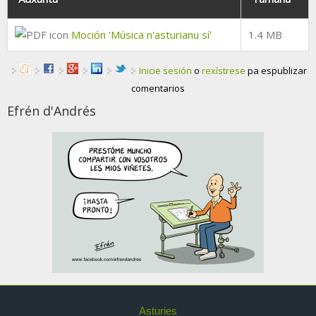
Moción 'Música n'asturianu sí'
1.4 MB
Inicie sesión
o
rexístrese
pa espublizar
comentarios
Efrén d'Andrés
Asturies