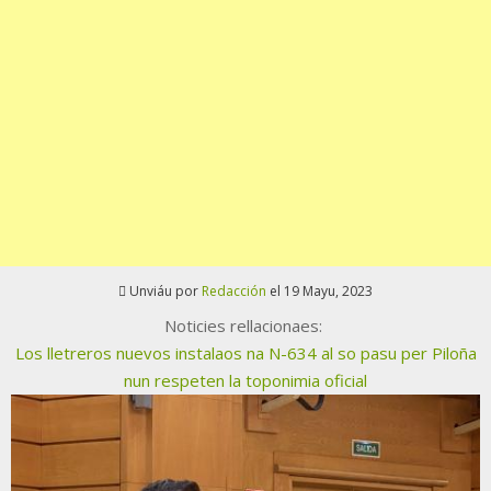
Unviáu por
Redacción
el 19 Mayu, 2023
Noticies rellacionaes:
Los lletreros nuevos instalaos na N-634 al so pasu per Piloña
nun respeten la toponimia oficial