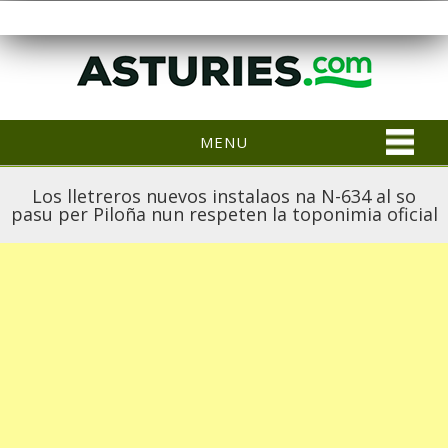
MENU
Los lletreros nuevos instalaos na N-634 al so
pasu per Piloña nun respeten la toponimia oficial