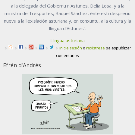
a la delegada del Gobiernu n'Asturies, Delia Losa, y a la
ministra de Tresportes, Raquel Sánchez, énte esti despreciu
nuevu a la llexislación asturiana y, en conxuntu, a la cultura y la
llingua d'Asturies”.
Llingua asturiana
Inicie sesión
o
rexístrese
pa espublizar
comentarios
Efrén d'Andrés