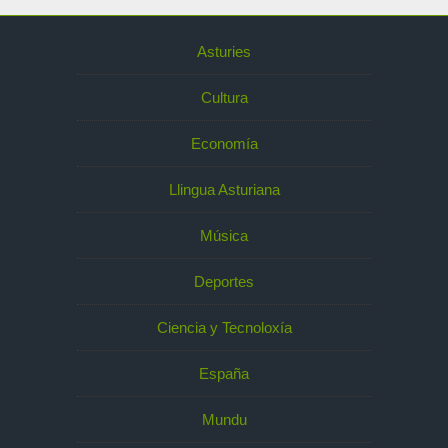
Asturies
Cultura
Economía
Llingua Asturiana
Música
Deportes
Ciencia y Tecnoloxía
España
Mundu