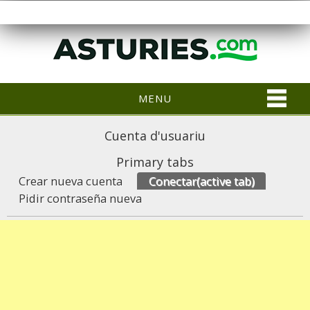
MENU
Cuenta d'usuariu
Primary tabs
Crear nueva cuenta
Conectar
(active tab)
Pidir contraseña nueva