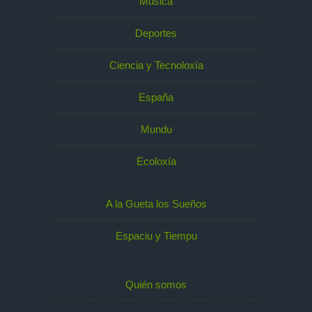
Música
Deportes
Ciencia y Tecnoloxía
España
Mundu
Ecoloxía
A la Gueta los Sueños
Espaciu y Tiempu
Quién somos