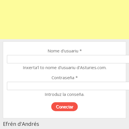
Nome d'usuariu
*
Inxerta'l to nome d'usuariu d'Asturies.com.
Contraseña
*
Introduz la conseña.
Efrén d'Andrés