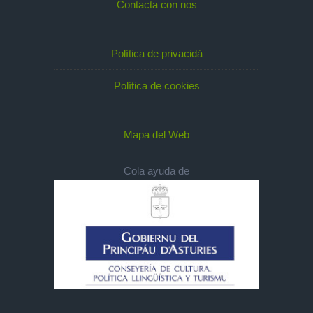
Contacta con nos
Política de privacidá
Política de cookies
Mapa del Web
Cola ayuda de