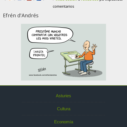
comentarios
Efrén d'Andrés
Asturies
Cultura
Economía