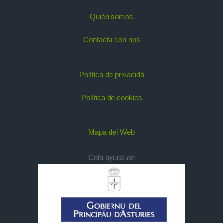
Quién somos
Contacta con nos
Política de privacidá
Política de cookies
Mapa del Web
Cola ayuda de