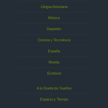
Llingua Asturiana
Música
Deportes
Ciencia y Tecnoloxía
España
Mundu
Ecoloxía
A la Gueta los Sueños
Espaciu y Tiempu