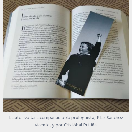
L'autor va tar acompañáu pola prologuista, Pilar Sánchez
Vicente, y por Cristóbal Ruitiña.