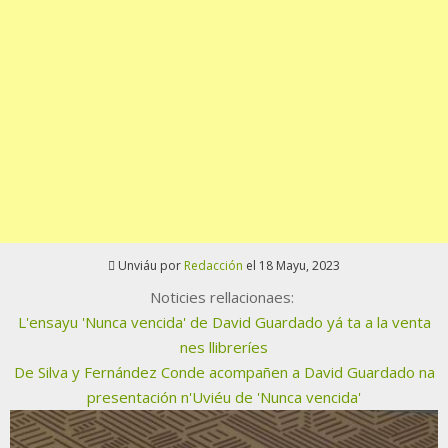
Unviáu por
Redacción
el 18 Mayu, 2023
Noticies rellacionaes:
L'ensayu 'Nunca vencida' de David Guardado yá ta a la venta
nes llibreríes
De Silva y Fernández Conde acompañen a David Guardado na
presentación n'Uviéu de 'Nunca vencida'