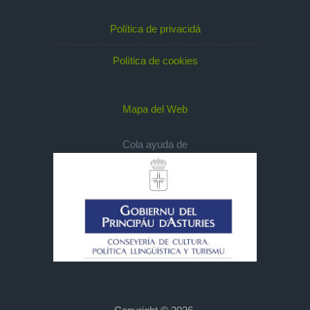
Política de privacidá
Política de cookies
Mapa del Web
Cola ayuda de