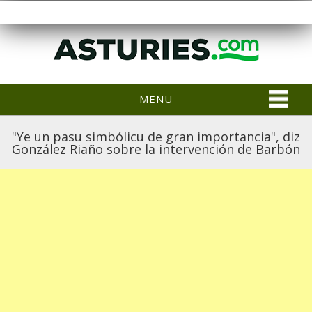
MENU
"Ye un pasu simbólicu de gran importancia", diz
González Riaño sobre la intervención de Barbón