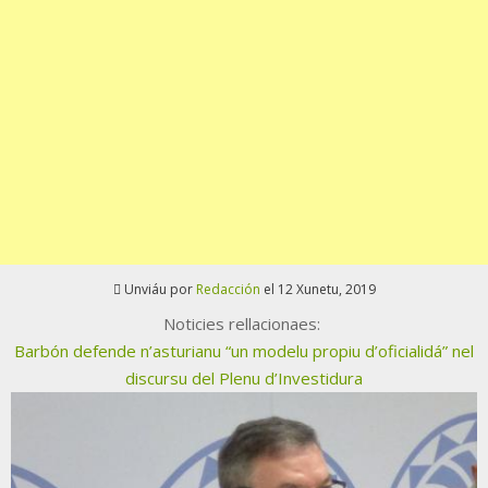
Unviáu por
Redacción
el 12 Xunetu, 2019
Noticies rellacionaes:
Barbón defende n’asturianu “un modelu propiu d’oficialidá” nel
discursu del Plenu d’Investidura