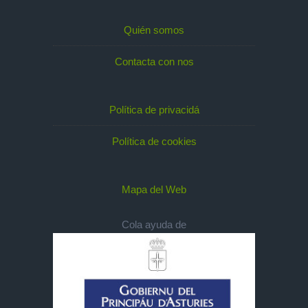
Quién somos
Contacta con nos
Política de privacidá
Política de cookies
Mapa del Web
Cola ayuda de