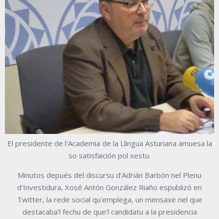
El presidente de l'Academia de la Llingua Asturiana amuesa la
so satisfaición pol xestu.
Minutos depués del discursu d'Adrián Barbón nel Plenu
d'Investidura, Xosé Antón González Riaño espublizó en
Twitter, la rede social qu'emplega, un mensaxe nel que
destacaba'l fechu de que'l candidatu a la presidencia