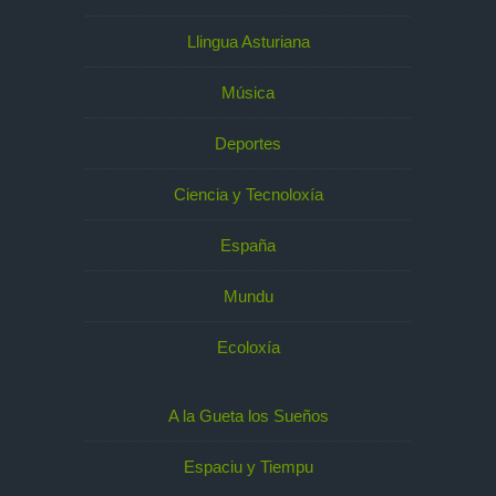
Llingua Asturiana
Música
Deportes
Ciencia y Tecnoloxía
España
Mundu
Ecoloxía
A la Gueta los Sueños
Espaciu y Tiempu