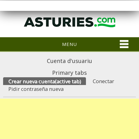
MENU
Cuenta d'usuariu
Primary tabs
Crear nueva cuenta
(active tab)
Conectar
Pidir contraseña nueva