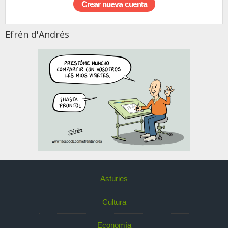
Efrén d'Andrés
Asturies
Cultura
Economía