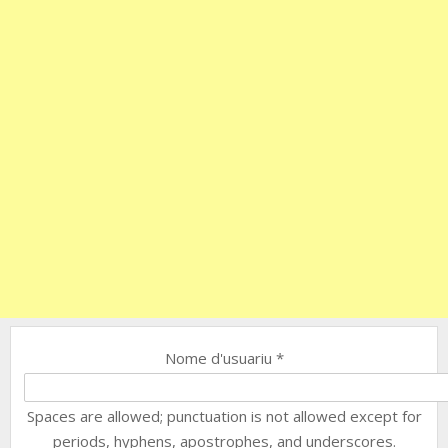
Nome d'usuariu
*
Spaces are allowed; punctuation is not allowed except for
periods, hyphens, apostrophes, and underscores.