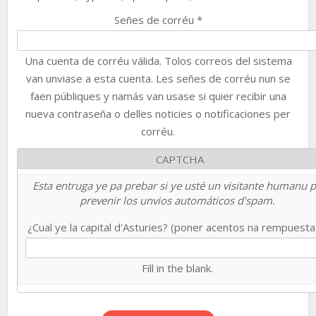
Señes de corréu
*
Una cuenta de corréu válida. Tolos correos del sistema
van unviase a esta cuenta. Les señes de corréu nun se
faen públiques y namás van usase si quier recibir una
nueva contraseña o delles noticies o notificaciones per
corréu.
CAPTCHA
Esta entruga ye pa prebar si ye usté un visitante humanu 
prevenir los unvios automáticos d'spam.
¿Cual ye la capital d'Asturies? (poner acentos na rempuest
Fill in the blank.