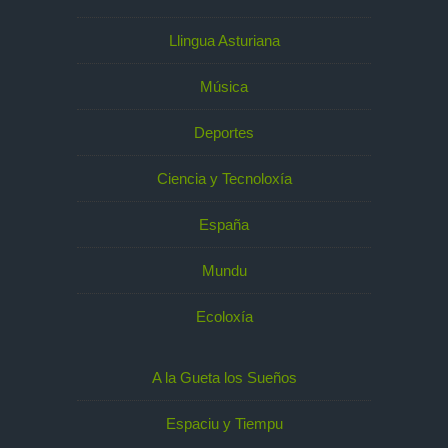
Llingua Asturiana
Música
Deportes
Ciencia y Tecnoloxía
España
Mundu
Ecoloxía
A la Gueta los Sueños
Espaciu y Tiempu