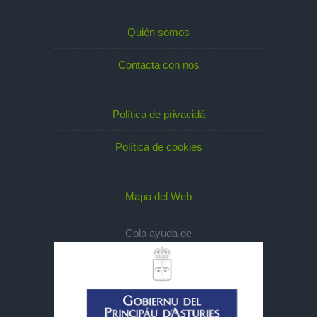
Quién somos
Contacta con nos
Política de privacidá
Política de cookies
Mapa del Web
Cola ayuda de