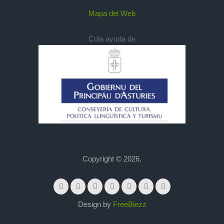
Mapa del Web
Cola ayuda de
Copyright © 2026,
Design by
FreeBiezz