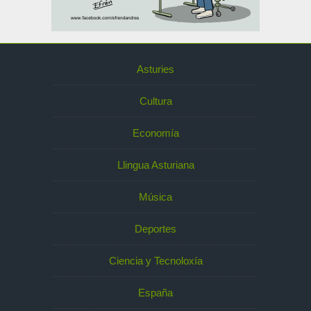
Asturies
Cultura
Economía
Llingua Asturiana
Música
Deportes
Ciencia y Tecnoloxía
España