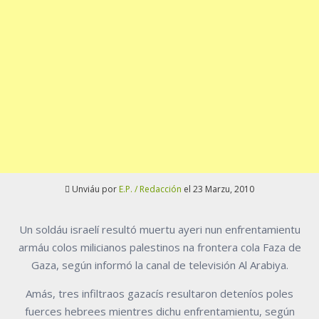
Unviáu por
E.P. / Redacción
el 23 Marzu, 2010
Un soldáu israelí resultó muertu ayeri nun enfrentamientu
armáu colos milicianos palestinos na frontera cola Faza de
Gaza, según informó la canal de televisión Al Arabiya.
Amás, tres infiltraos gazacís resultaron deteníos poles
fuerces hebrees mientres dichu enfrentamientu, según