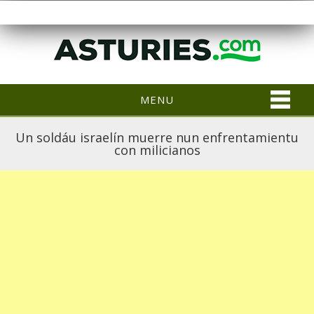
MENU
Un soldáu israelín muerre nun enfrentamientu
con milicianos