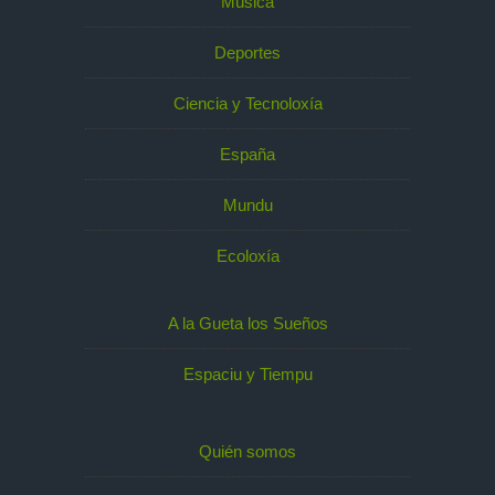
Música
Deportes
Ciencia y Tecnoloxía
España
Mundu
Ecoloxía
A la Gueta los Sueños
Espaciu y Tiempu
Quién somos