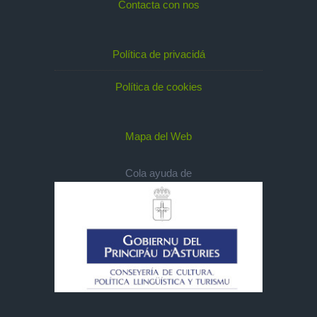
Contacta con nos
Política de privacidá
Política de cookies
Mapa del Web
Cola ayuda de