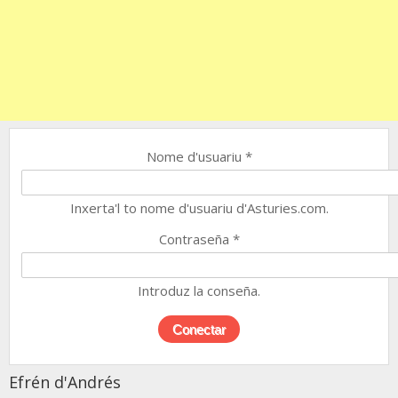
Nome d'usuariu
*
Inxerta'l to nome d'usuariu d'Asturies.com.
Contraseña
*
Introduz la conseña.
Efrén d'Andrés