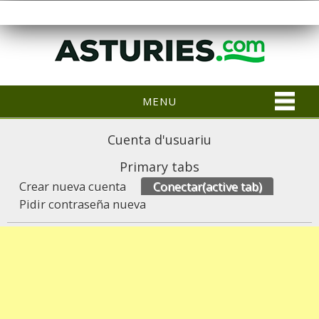
MENU
Cuenta d'usuariu
Primary tabs
Crear nueva cuenta
Conectar
(active tab)
Pidir contraseña nueva