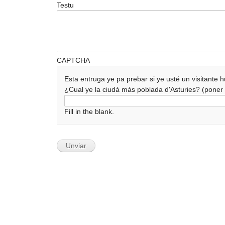
Testu
CAPTCHA
Esta entruga ye pa prebar si ye usté un visitante
¿Cual ye la ciudá más poblada d'Asturies? (pone
Fill in the blank.