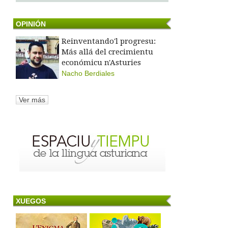
OPINIÓN
Reinventando'l progresu:
Más allá del crecimientu
económicu n'Asturies
Nacho Berdiales
Ver más
XUEGOS