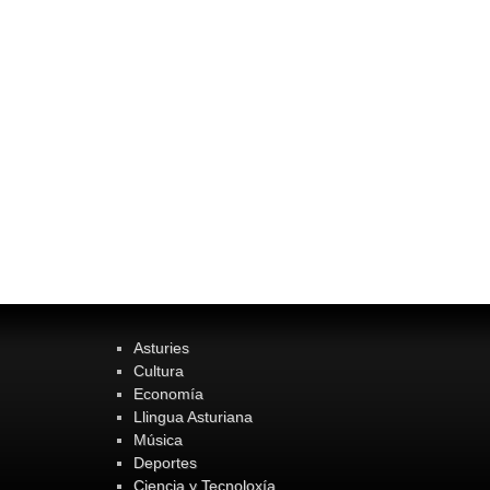
Asturies
Cultura
Economía
Llingua Asturiana
Música
Deportes
Ciencia y Tecnoloxía