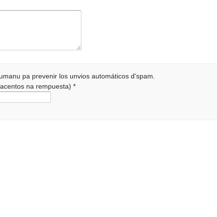
 humanu pa prevenir los unvios automáticos d'spam.
r acentos na rempuesta)
*