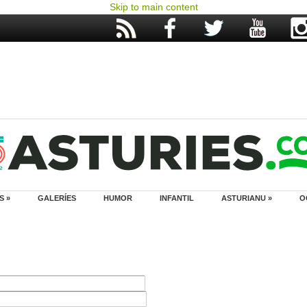
Skip to main content
S »
GALERÍES
HUMOR
INFANTIL
ASTURIANU »
O