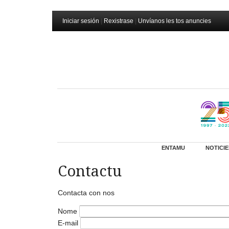
Iniciar sesión
|
Rexistrase
|
Unvíanos les tos anuncies
ENTAMU
NOTICIE
Contactu
Contacta con nos
Nome
E-mail