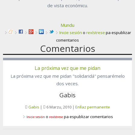
de vista económicu.
Mundu
Inicie sesión
o
rexístrese
pa espublizar
comentarios
Comentarios
La próxima vez que me pidan
La próxima vez que me pidan "solidaridá" pensarémelo
dos veces.
Gabis
Gabis
|
6 Marzu, 2010
|
Enllaz permanente
o
pa espublizar comentarios
Inicie sesión
rexístrese