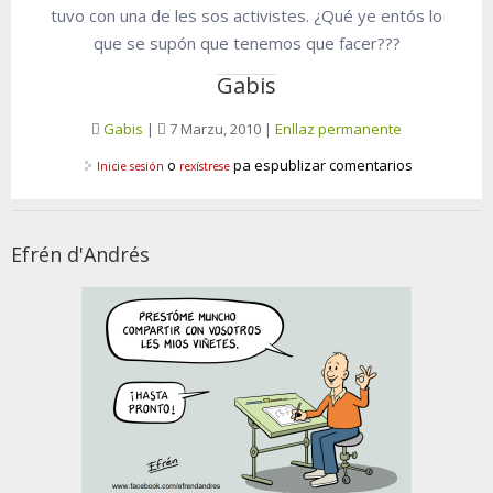
tuvo con una de les sos activistes. ¿Qué ye entós lo
que se supón que tenemos que facer???
Gabis
Gabis
|
7 Marzu, 2010
|
Enllaz permanente
o
pa espublizar comentarios
Inicie sesión
rexístrese
Efrén d'Andrés