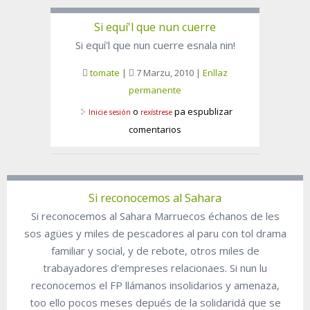
Si equí'l que nun cuerre
Si equí'l que nun cuerre esnala nin!
tomate
|
7 Marzu, 2010
|
Enllaz
permanente
o
pa espublizar
Inicie sesión
rexístrese
comentarios
Si reconocemos al Sahara
Si reconocemos al Sahara Marruecos échanos de les
sos agües y miles de pescadores al paru con tol drama
familiar y social, y de rebote, otros miles de
trabayadores d'empreses relacionaes. Si nun lu
reconocemos el FP llámanos insolidarios y amenaza,
too ello pocos meses depués de la solidaridá que se