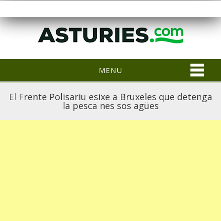
MENU
El Frente Polisariu esixe a Bruxeles que detenga
la pesca nes sos agües