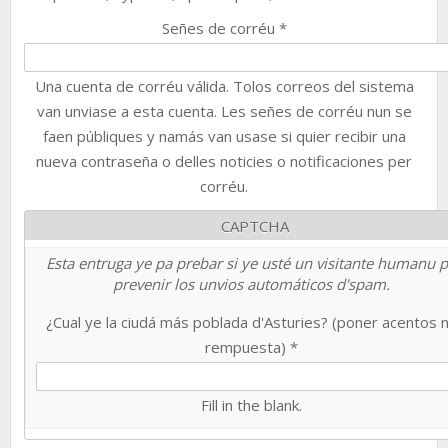
Señes de corréu
*
Una cuenta de corréu válida. Tolos correos del sistema
van unviase a esta cuenta. Les señes de corréu nun se
faen públiques y namás van usase si quier recibir una
nueva contraseña o delles noticies o notificaciones per
corréu.
CAPTCHA
Esta entruga ye pa prebar si ye usté un visitante humanu 
prevenir los unvios automáticos d'spam.
¿Cual ye la ciudá más poblada d'Asturies? (poner acentos 
rempuesta)
*
Fill in the blank.