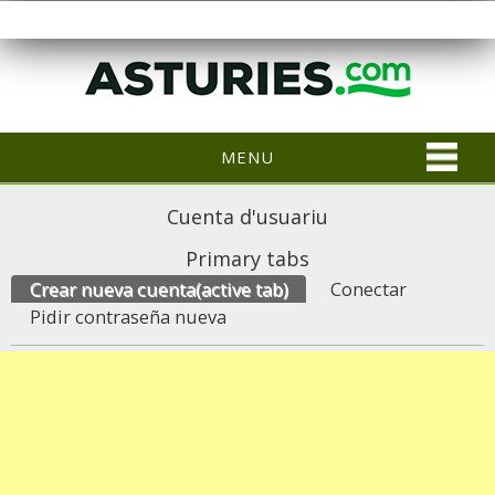
MENU
Cuenta d'usuariu
Primary tabs
Crear nueva cuenta
(active tab)
Conectar
Pidir contraseña nueva