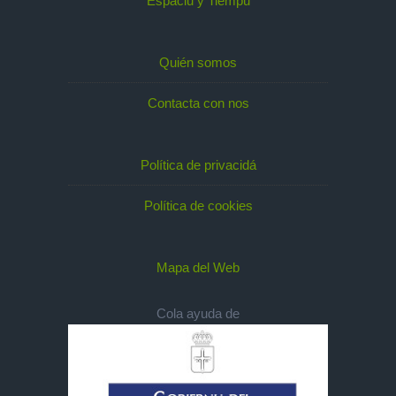
Espaciu y Tiempu
Quién somos
Contacta con nos
Política de privacidá
Política de cookies
Mapa del Web
Cola ayuda de