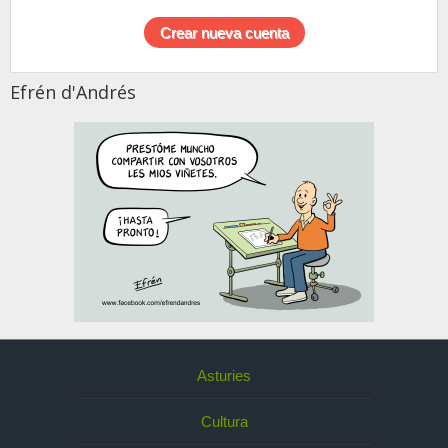
Efrén d'Andrés
Asturies
Cultura