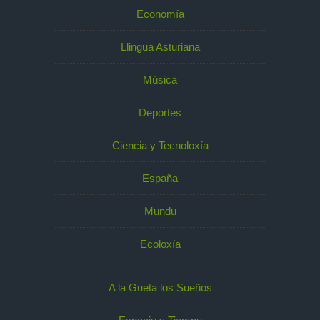
Economía
Llingua Asturiana
Música
Deportes
Ciencia y Tecnoloxía
España
Mundu
Ecoloxía
A la Gueta los Sueños