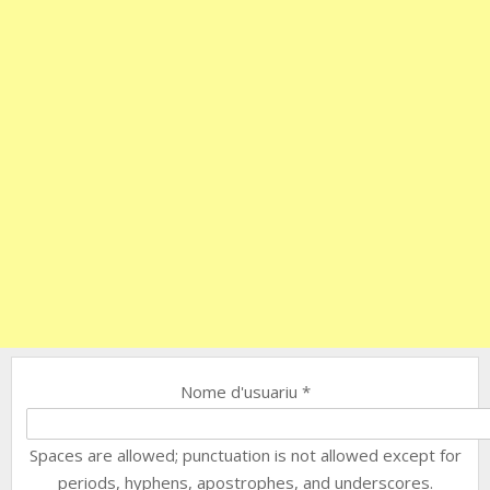
Nome d'usuariu
*
Spaces are allowed; punctuation is not allowed except for
periods, hyphens, apostrophes, and underscores.