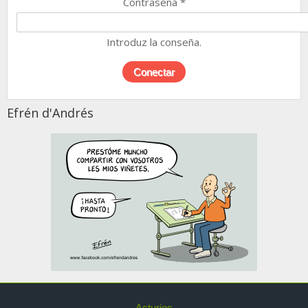
Contraseña
*
Introduz la conseña.
Efrén d'Andrés
Asturies