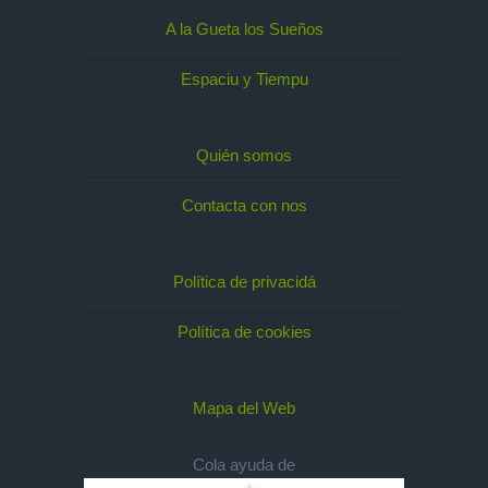
A la Gueta los Sueños
Espaciu y Tiempu
Quién somos
Contacta con nos
Política de privacidá
Política de cookies
Mapa del Web
Cola ayuda de