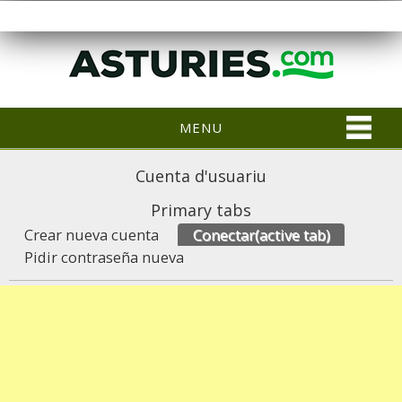
MENU
Cuenta d'usuariu
Primary tabs
Crear nueva cuenta
Conectar
(active tab)
Pidir contraseña nueva