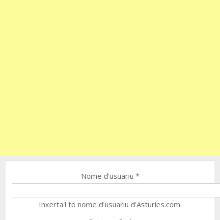
Nome d'usuariu
*
Inxerta'l to nome d'usuariu d'Asturies.com.