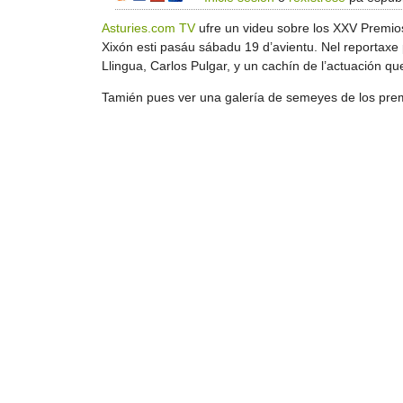
Asturies.com TV
ufre un videu sobre los XXV Premios 
Xixón esti pasáu sábadu 19 d’avientu. Nel reportaxe 
Llingua, Carlos Pulgar, y un cachín de l’actuación qu
Tamién pues ver una galería de semeyes de los pr