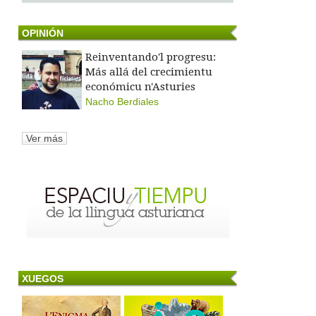
OPINIÓN
Reinventando'l progresu:
Más allá del crecimientu
económicu n'Asturies
Nacho Berdiales
Ver más
XUEGOS