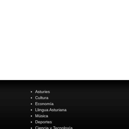
Asturies
Cultura
Economía
Llingua Asturiana
Música
Deportes
Ciencia y Tecnoloxía