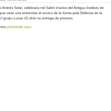
Andrés Solar, celebraos nel Salón d’actos del Antiguu Institutu de
pue vese una entrevista al voceru de la Xunta pola Defensa de la
e’l grupu Lucas 15 ufrió na entrega de premios.
emios
pinchando equí
.