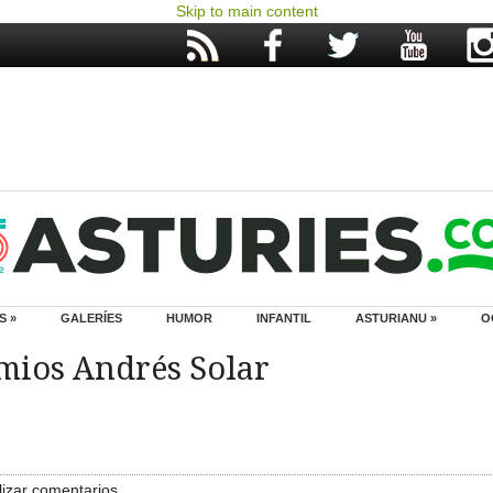
Skip to main content
S »
GALERÍES
HUMOR
INFANTIL
ASTURIANU »
O
mios Andrés Solar
izar comentarios