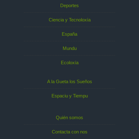
Deportes
Ciencia y Tecnoloxía
España
Mundu
Ecoloxía
A la Gueta los Sueños
Espaciu y Tiempu
Quién somos
Contacta con nos