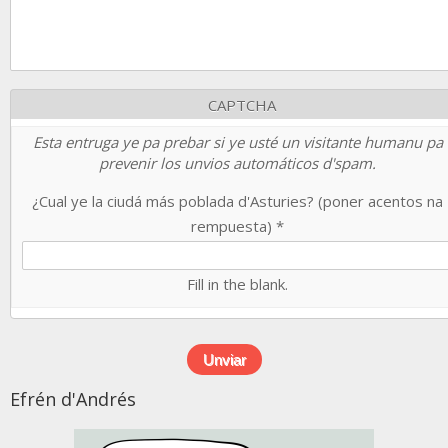
CAPTCHA
Esta entruga ye pa prebar si ye usté un visitante humanu pa
prevenir los unvios automáticos d'spam.
¿Cual ye la ciudá más poblada d'Asturies? (poner acentos na
rempuesta)
*
Fill in the blank.
Efrén d'Andrés