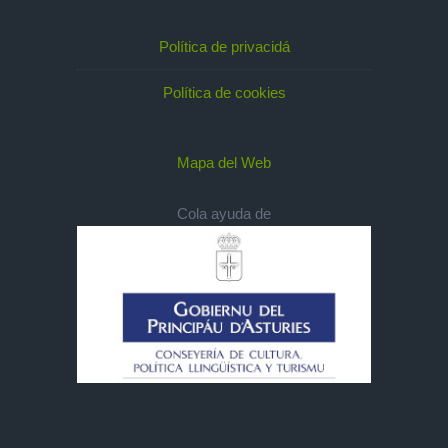
Política de privacidá
Política de cookies
Mapa del Web
Cola ayuda de