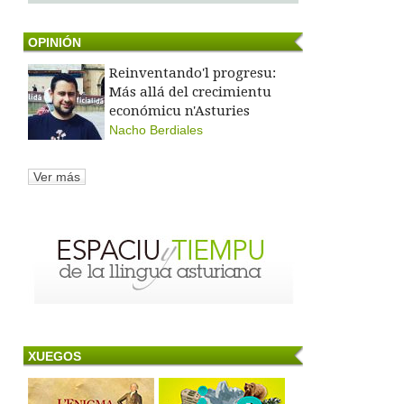
OPINIÓN
Reinventando'l progresu:
Más allá del crecimientu
económicu n'Asturies
Nacho Berdiales
Ver más
XUEGOS