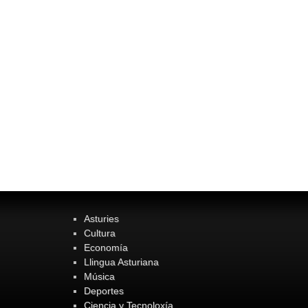
Asturies
Cultura
Economía
Llingua Asturiana
Música
Deportes
Ciencia y Tecnoloxía