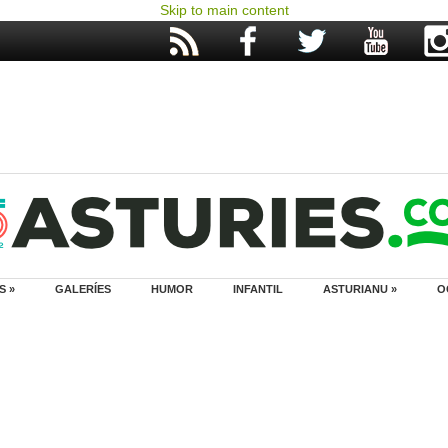
Skip to main content
S »
GALERÍES
HUMOR
INFANTIL
ASTURIANU »
O