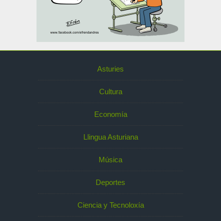
Asturies
Cultura
Economía
Llingua Asturiana
Música
Deportes
Ciencia y Tecnoloxía