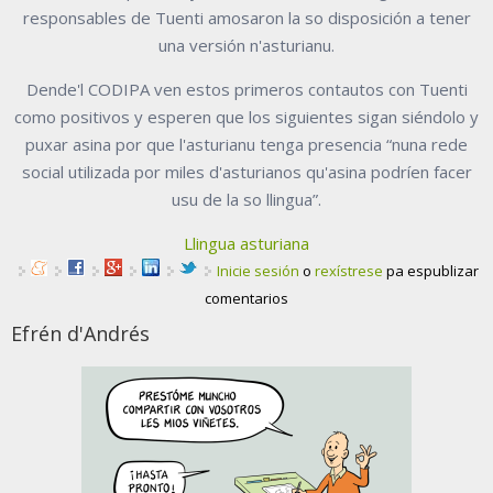
responsables de Tuenti amosaron la so disposición a tener
una versión n'asturianu.
Dende'l CODIPA ven estos primeros contautos con Tuenti
como positivos y esperen que los siguientes sigan siéndolo y
puxar asina por que l'asturianu tenga presencia “nuna rede
social utilizada por miles d'asturianos qu'asina podríen facer
usu de la so llingua”.
Llingua asturiana
Inicie sesión
o
rexístrese
pa espublizar
comentarios
Efrén d'Andrés