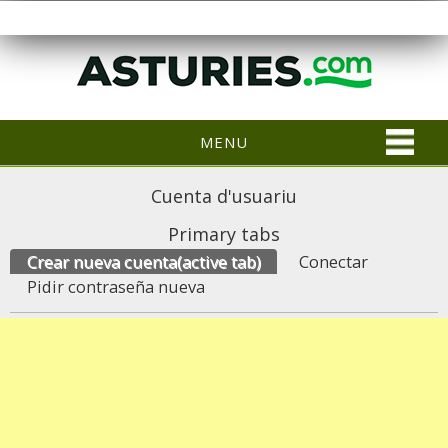
MENU
Cuenta d'usuariu
Primary tabs
Crear nueva cuenta
(active tab)
Conectar
Pidir contraseña nueva