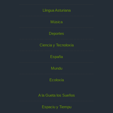
Llingua Asturiana
Música
Deportes
Ciencia y Tecnoloxía
España
Mundu
Ecoloxía
A la Gueta los Sueños
Espaciu y Tiempu