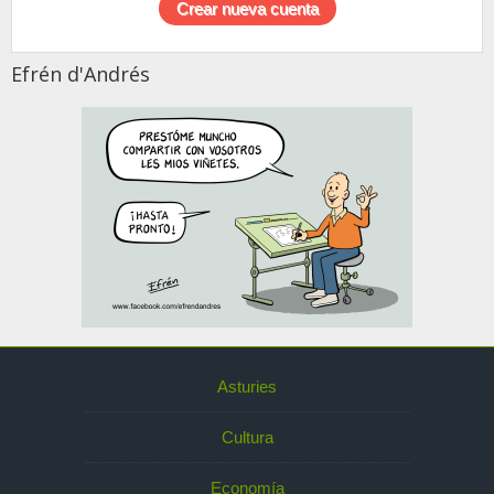
Efrén d'Andrés
Asturies
Cultura
Economía