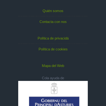
Quién somos
Contacta con nos
Política de privacidá
Política de cookies
Mapa del Web
Cola ayuda de