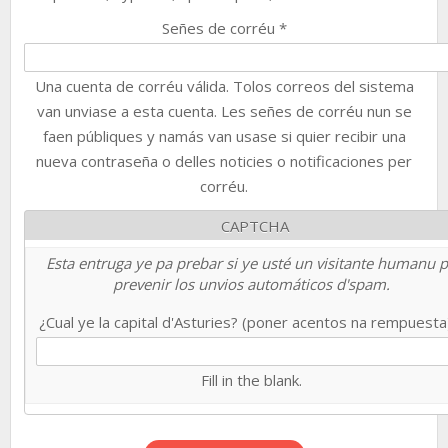
Señes de corréu
*
Una cuenta de corréu válida. Tolos correos del sistema
van unviase a esta cuenta. Les señes de corréu nun se
faen públiques y namás van usase si quier recibir una
nueva contraseña o delles noticies o notificaciones per
corréu.
CAPTCHA
Esta entruga ye pa prebar si ye usté un visitante humanu 
prevenir los unvios automáticos d'spam.
¿Cual ye la capital d'Asturies? (poner acentos na rempuest
Fill in the blank.