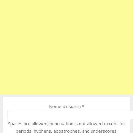
Nome d'usuariu
*
Spaces are allowed; punctuation is not allowed except for
periods, hyphens, apostrophes, and underscores.