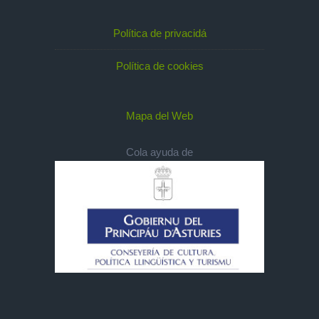
Política de privacidá
Política de cookies
Mapa del Web
Cola ayuda de