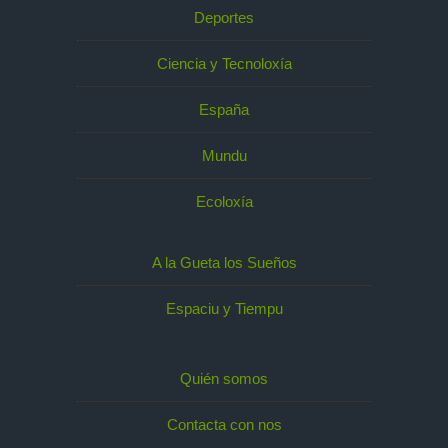
Deportes
Ciencia y Tecnoloxía
España
Mundu
Ecoloxía
A la Gueta los Sueños
Espaciu y Tiempu
Quién somos
Contacta con nos