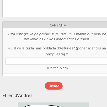
CAPTCHA
Esta entruga ye pa prebar si ye usté un visitante humanu pa
prevenir los unvios automáticos d'spam.
¿Cual ye la ciudá más poblada d'Asturies? (poner acentos na
rempuesta)
*
Fill in the blank.
Efrén d'Andrés