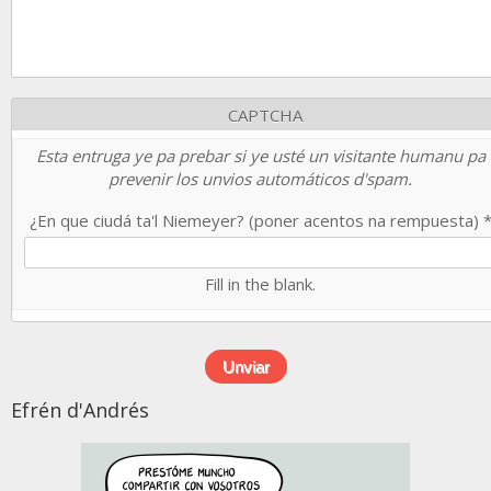
CAPTCHA
Esta entruga ye pa prebar si ye usté un visitante humanu pa
prevenir los unvios automáticos d'spam.
¿En que ciudá ta'l Niemeyer? (poner acentos na rempuesta)
Fill in the blank.
Efrén d'Andrés