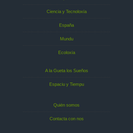
Ciencia y Tecnoloxía
España
Mundu
Ecoloxía
A la Gueta los Sueños
Espaciu y Tiempu
Quién somos
Contacta con nos