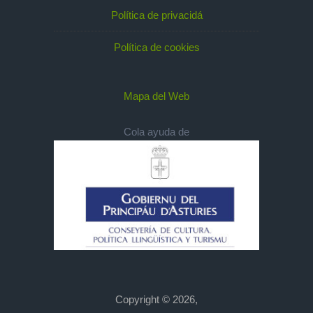
Política de privacidá
Política de cookies
Mapa del Web
Cola ayuda de
Copyright © 2026,