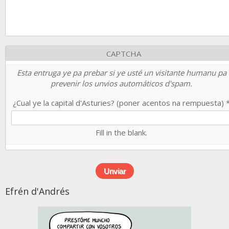
CAPTCHA
Esta entruga ye pa prebar si ye usté un visitante humanu pa
prevenir los unvios automáticos d'spam.
¿Cual ye la capital d'Asturies? (poner acentos na rempuesta)
Fill in the blank.
Efrén d'Andrés