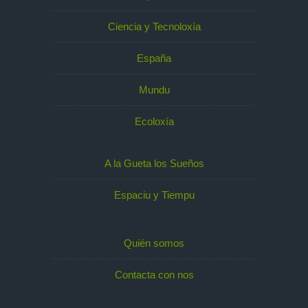
Ciencia y Tecnoloxía
España
Mundu
Ecoloxía
A la Gueta los Sueños
Espaciu y Tiempu
Quién somos
Contacta con nos