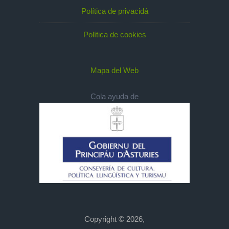
Política de privacidá
Política de cookies
Mapa del Web
Cola ayuda de
Copyright © 2026,