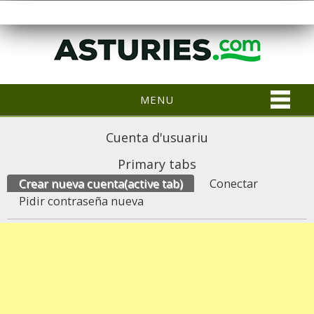
MENU
Cuenta d'usuariu
Primary tabs
Crear nueva cuenta
(active tab)
Conectar
Pidir contraseña nueva