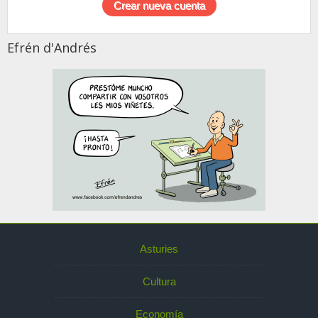
Efrén d'Andrés
Asturies
Cultura
Economía