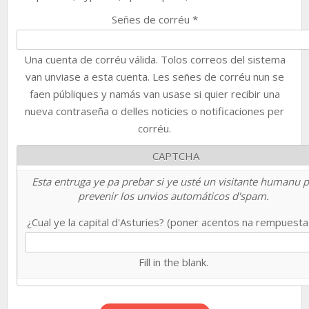
Señes de corréu
*
Una cuenta de corréu válida. Tolos correos del sistema
van unviase a esta cuenta. Les señes de corréu nun se
faen públiques y namás van usase si quier recibir una
nueva contraseña o delles noticies o notificaciones per
corréu.
CAPTCHA
Esta entruga ye pa prebar si ye usté un visitante humanu 
prevenir los unvios automáticos d'spam.
¿Cual ye la capital d'Asturies? (poner acentos na rempuest
Fill in the blank.