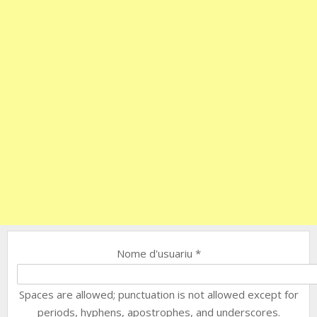
Nome d'usuariu
*
Spaces are allowed; punctuation is not allowed except for
periods, hyphens, apostrophes, and underscores.