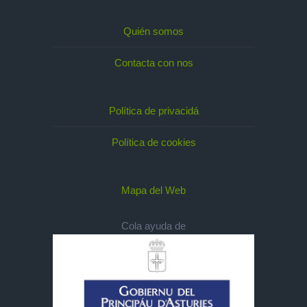
Quién somos
Contacta con nos
Política de privacidá
Política de cookies
Mapa del Web
Cola ayuda de