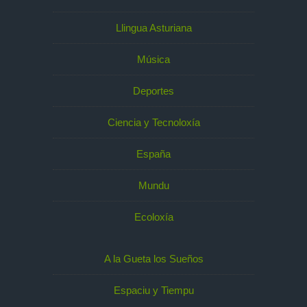
Llingua Asturiana
Música
Deportes
Ciencia y Tecnoloxía
España
Mundu
Ecoloxía
A la Gueta los Sueños
Espaciu y Tiempu