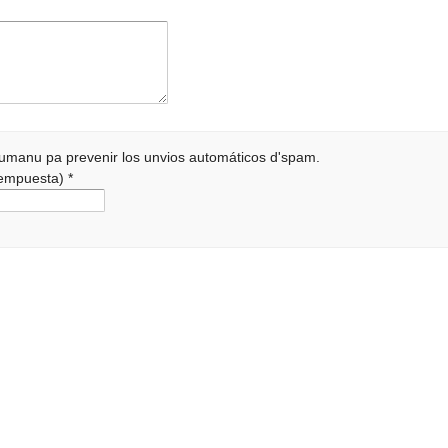
 humanu pa prevenir los unvios automáticos d'spam.
 rempuesta)
*