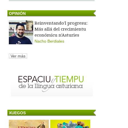
OPINIÓN
Reinventando'l progresu:
Más allá del crecimientu
económicu n'Asturies
Nacho Berdiales
Ver más
XUEGOS