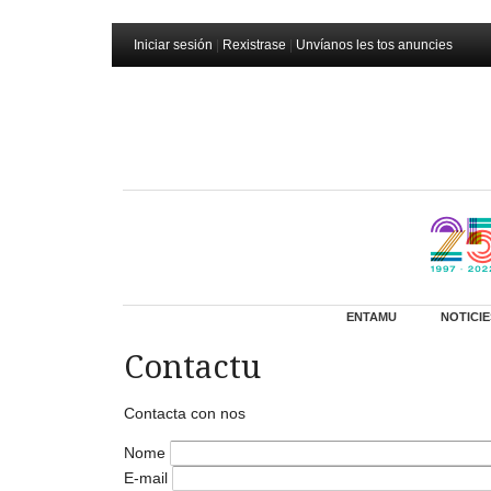
Iniciar sesión
|
Rexistrase
|
Unvíanos les tos anuncies
ENTAMU
NOTICIE
Contactu
Contacta con nos
Nome
E-mail