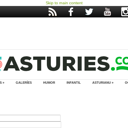
Skip to main content
S »
GALERÍES
HUMOR
INFANTIL
ASTURIANU »
O