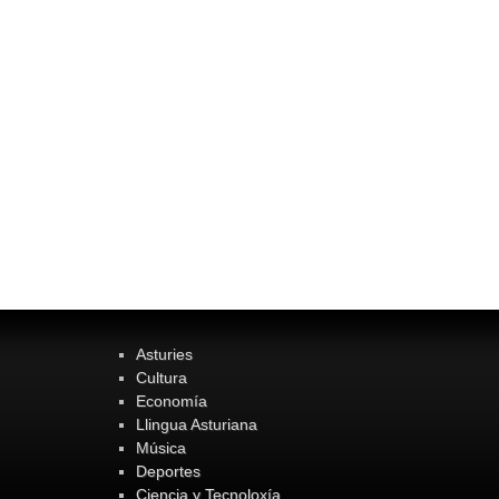
Asturies
Cultura
Economía
Llingua Asturiana
Música
Deportes
Ciencia y Tecnoloxía