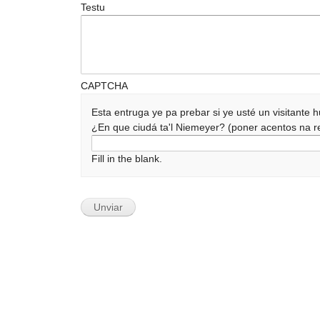
Testu
CAPTCHA
Esta entruga ye pa prebar si ye usté un visitante
¿En que ciudá ta'l Niemeyer? (poner acentos na
Fill in the blank.