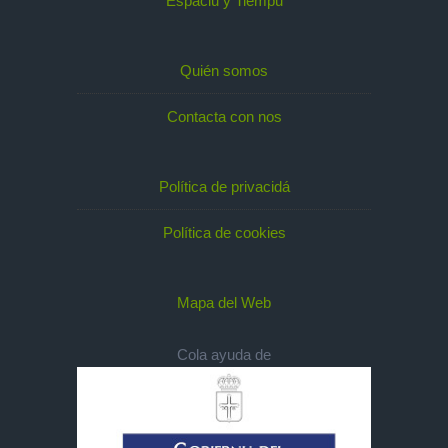
Espaciu y Tiempu
Quién somos
Contacta con nos
Política de privacidá
Política de cookies
Mapa del Web
Cola ayuda de