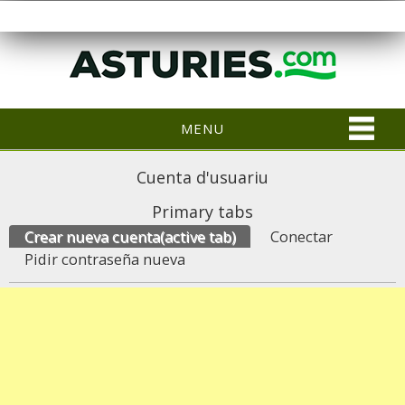
MENU
Cuenta d'usuariu
Primary tabs
Crear nueva cuenta
(active tab)
Conectar
Pidir contraseña nueva