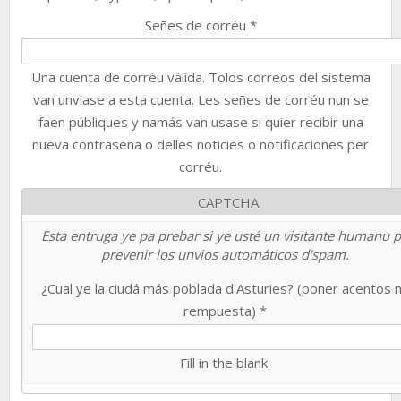
Señes de corréu
*
Una cuenta de corréu válida. Tolos correos del sistema
van unviase a esta cuenta. Les señes de corréu nun se
faen públiques y namás van usase si quier recibir una
nueva contraseña o delles noticies o notificaciones per
corréu.
CAPTCHA
Esta entruga ye pa prebar si ye usté un visitante humanu 
prevenir los unvios automáticos d'spam.
¿Cual ye la ciudá más poblada d'Asturies? (poner acentos 
rempuesta)
*
Fill in the blank.