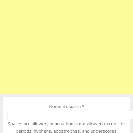
Nome d'usuariu
*
Spaces are allowed; punctuation is not allowed except for
periods, hyphens, apostrophes, and underscores.