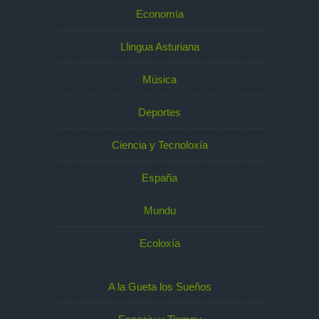
Economía
Llingua Asturiana
Música
Deportes
Ciencia y Tecnoloxía
España
Mundu
Ecoloxía
A la Gueta los Sueños