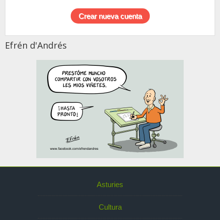
Efrén d'Andrés
Asturies
Cultura