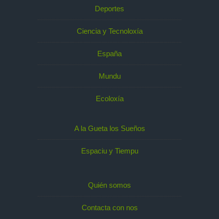
Deportes
Ciencia y Tecnoloxía
España
Mundu
Ecoloxía
A la Gueta los Sueños
Espaciu y Tiempu
Quién somos
Contacta con nos