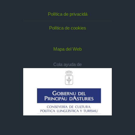
Política de privacidá
Política de cookies
Mapa del Web
Cola ayuda de