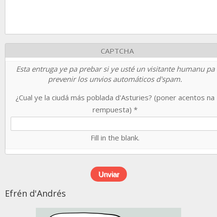
CAPTCHA
Esta entruga ye pa prebar si ye usté un visitante humanu pa
prevenir los unvios automáticos d'spam.
¿Cual ye la ciudá más poblada d'Asturies? (poner acentos na
rempuesta)
*
Fill in the blank.
Efrén d'Andrés