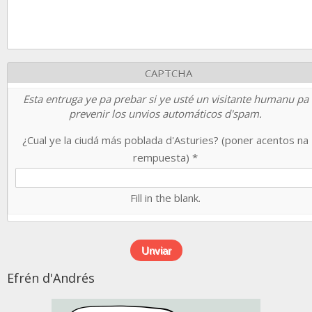
CAPTCHA
Esta entruga ye pa prebar si ye usté un visitante humanu pa
prevenir los unvios automáticos d'spam.
¿Cual ye la ciudá más poblada d'Asturies? (poner acentos na
rempuesta)
*
Fill in the blank.
Efrén d'Andrés