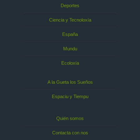
Deportes
Ciencia y Tecnoloxía
España
Mundu
Ecoloxía
A la Gueta los Sueños
Espaciu y Tiempu
Quién somos
Contacta con nos