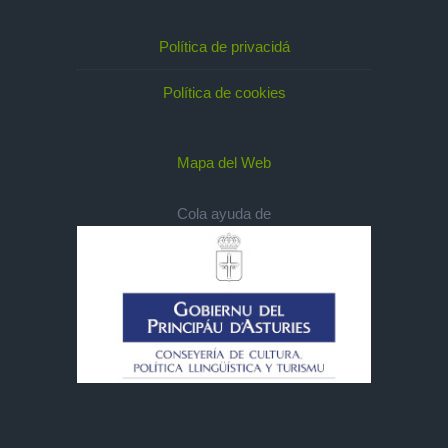
Política de privacidá
Política de cookies
Mapa del Web
Cola ayuda de