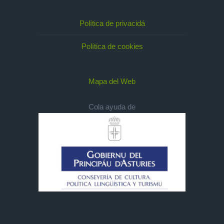
Política de privacidá
Política de cookies
Mapa del Web
Cola ayuda de