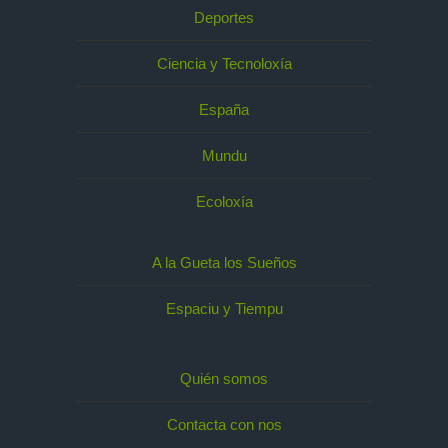
Deportes
Ciencia y Tecnoloxía
España
Mundu
Ecoloxía
A la Gueta los Sueños
Espaciu y Tiempu
Quién somos
Contacta con nos