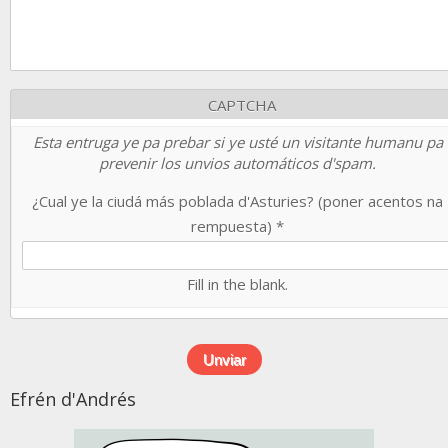
CAPTCHA
Esta entruga ye pa prebar si ye usté un visitante humanu pa
prevenir los unvios automáticos d'spam.
¿Cual ye la ciudá más poblada d'Asturies? (poner acentos na
rempuesta)
*
Fill in the blank.
Efrén d'Andrés