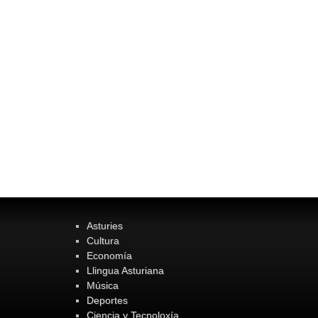
Asturies
Cultura
Economía
Llingua Asturiana
Música
Deportes
Ciencia y Tecnoloxía