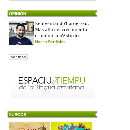
OPINIÓN
Reinventando'l progresu:
Más allá del crecimientu
económicu n'Asturies
Nacho Berdiales
Ver más
XUEGOS