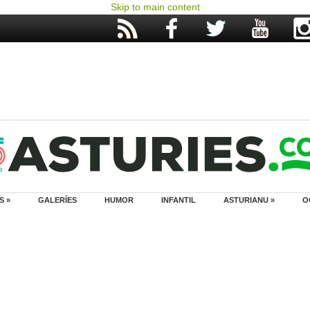
Skip to main content
S »
GALERÍES
HUMOR
INFANTIL
ASTURIANU »
O