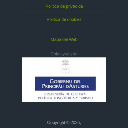
Política de privacidá
Política de cookies
Mapa del Web
Cola ayuda de
Copyright © 2026,