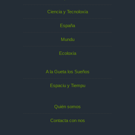
Ciencia y Tecnoloxía
España
Mundu
Ecoloxía
A la Gueta los Sueños
Espaciu y Tiempu
Quién somos
Contacta con nos