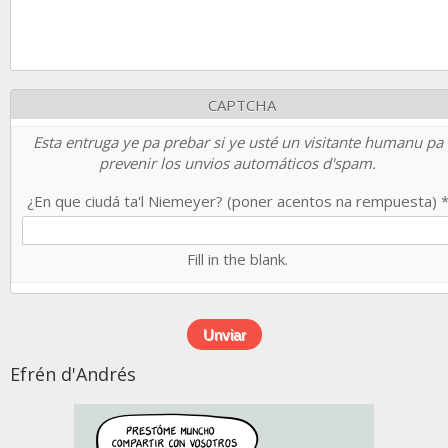
CAPTCHA
Esta entruga ye pa prebar si ye usté un visitante humanu pa
prevenir los unvios automáticos d'spam.
¿En que ciudá ta'l Niemeyer? (poner acentos na rempuesta)
Fill in the blank.
Efrén d'Andrés