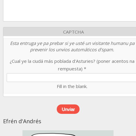
CAPTCHA
Esta entruga ye pa prebar si ye usté un visitante humanu pa
prevenir los unvios automáticos d'spam.
¿Cual ye la ciudá más poblada d'Asturies? (poner acentos na
rempuesta)
*
Fill in the blank.
Efrén d'Andrés