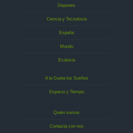
Deportes
Ciencia y Tecnoloxía
España
Mundu
Ecoloxía
A la Gueta los Sueños
Espaciu y Tiempu
Quién somos
Contacta con nos