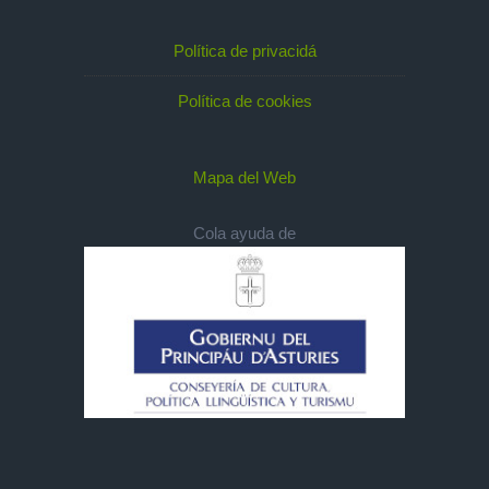
Política de privacidá
Política de cookies
Mapa del Web
Cola ayuda de