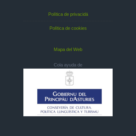
Política de privacidá
Política de cookies
Mapa del Web
Cola ayuda de