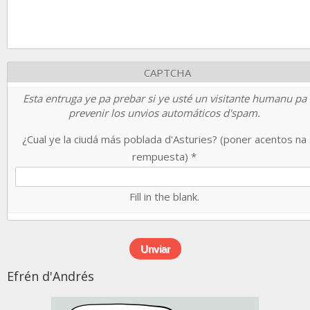
CAPTCHA
Esta entruga ye pa prebar si ye usté un visitante humanu pa
prevenir los unvios automáticos d'spam.
¿Cual ye la ciudá más poblada d'Asturies? (poner acentos na
rempuesta)
*
Fill in the blank.
Efrén d'Andrés