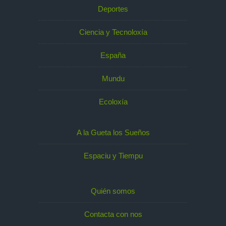
Deportes
Ciencia y Tecnoloxía
España
Mundu
Ecoloxía
A la Gueta los Sueños
Espaciu y Tiempu
Quién somos
Contacta con nos