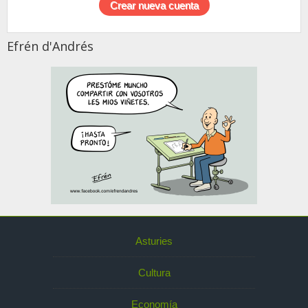
Efrén d'Andrés
Asturies
Cultura
Economía