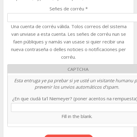
Señes de corréu
*
Una cuenta de corréu válida. Tolos correos del sistema
van unviase a esta cuenta. Les señes de corréu nun se
faen públiques y namás van usase si quier recibir una
nueva contraseña o delles noticies o notificaciones per
corréu.
CAPTCHA
Esta entruga ye pa prebar si ye usté un visitante humanu 
prevenir los unvios automáticos d'spam.
¿En que ciudá ta'l Niemeyer? (poner acentos na rempuesta
Fill in the blank.