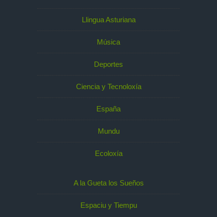
Llingua Asturiana
Música
Deportes
Ciencia y Tecnoloxía
España
Mundu
Ecoloxía
A la Gueta los Sueños
Espaciu y Tiempu