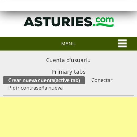
MENU
Cuenta d'usuariu
Primary tabs
Crear nueva cuenta
(active tab)
Conectar
Pidir contraseña nueva