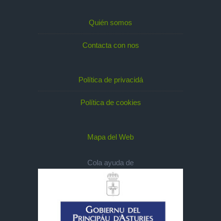
Quién somos
Contacta con nos
Política de privacidá
Política de cookies
Mapa del Web
Cola ayuda de