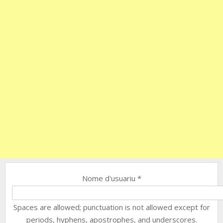
Nome d'usuariu
*
Spaces are allowed; punctuation is not allowed except for
periods, hyphens, apostrophes, and underscores.