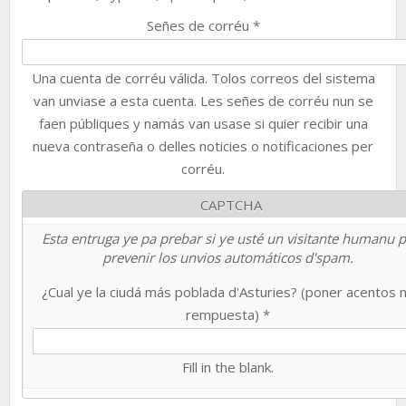
Señes de corréu
*
Una cuenta de corréu válida. Tolos correos del sistema
van unviase a esta cuenta. Les señes de corréu nun se
faen públiques y namás van usase si quier recibir una
nueva contraseña o delles noticies o notificaciones per
corréu.
CAPTCHA
Esta entruga ye pa prebar si ye usté un visitante humanu 
prevenir los unvios automáticos d'spam.
¿Cual ye la ciudá más poblada d'Asturies? (poner acentos 
rempuesta)
*
Fill in the blank.