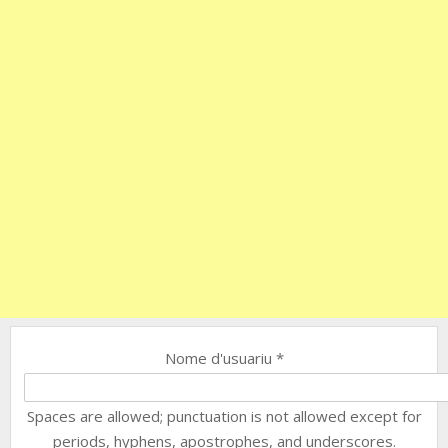
Nome d'usuariu
*
Spaces are allowed; punctuation is not allowed except for
periods, hyphens, apostrophes, and underscores.