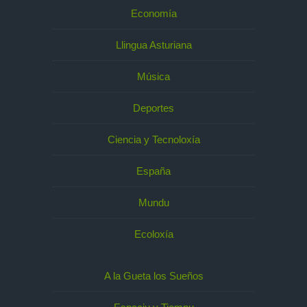
Economía
Llingua Asturiana
Música
Deportes
Ciencia y Tecnoloxía
España
Mundu
Ecoloxía
A la Gueta los Sueños