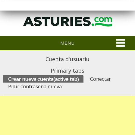
MENU
Cuenta d'usuariu
Primary tabs
Crear nueva cuenta
(active tab)
Conectar
Pidir contraseña nueva