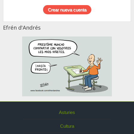
Efrén d'Andrés
Asturies
Cultura