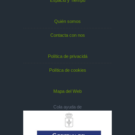
Espaciu y Tiempu
Quién somos
Contacta con nos
Política de privacidá
Política de cookies
Mapa del Web
Cola ayuda de