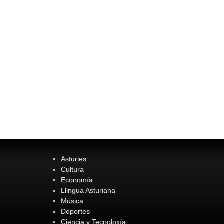
Asturies
Cultura
Economía
Llingua Asturiana
Música
Deportes
Ciencia y Tecnoloxía