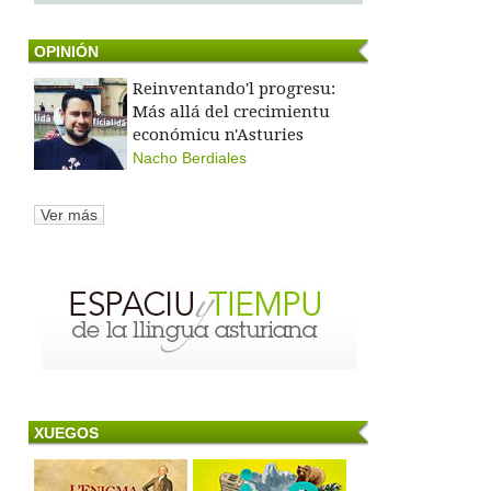
OPINIÓN
Reinventando'l progresu:
Más allá del crecimientu
económicu n'Asturies
Nacho Berdiales
Ver más
XUEGOS