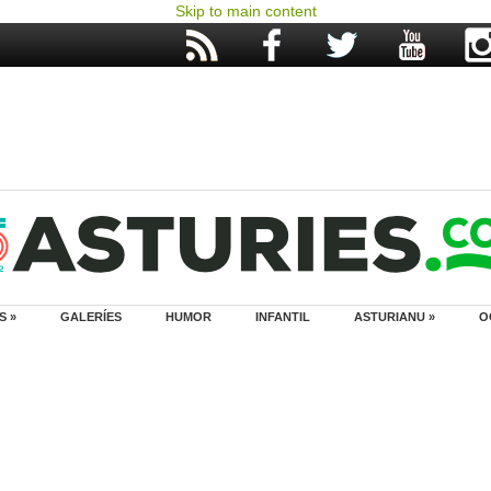
Skip to main content
S »
GALERÍES
HUMOR
INFANTIL
ASTURIANU »
O