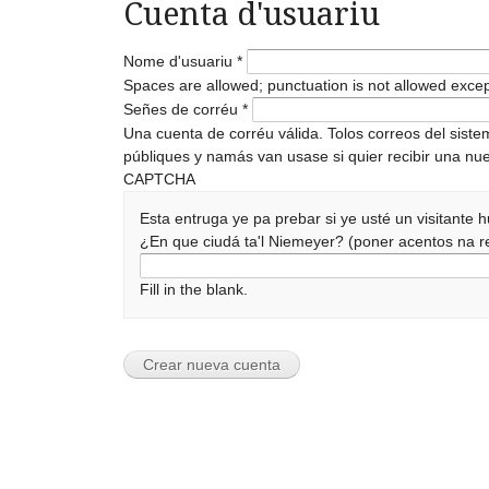
Cuenta d'usuariu
Nome d'usuariu
*
Spaces are allowed; punctuation is not allowed exce
Señes de corréu
*
Una cuenta de corréu válida. Tolos correos del sist
públiques y namás van usase si quier recibir una nue
CAPTCHA
Esta entruga ye pa prebar si ye usté un visitante
¿En que ciudá ta'l Niemeyer? (poner acentos na
Fill in the blank.