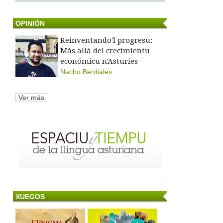
OPINIÓN
Reinventando'l progresu:
Más allá del crecimientu
económicu n'Asturies
Nacho Berdiales
Ver más
XUEGOS