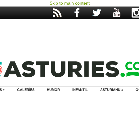
Skip to main content
S »
GALERÍES
HUMOR
INFANTIL
ASTURIANU »
O