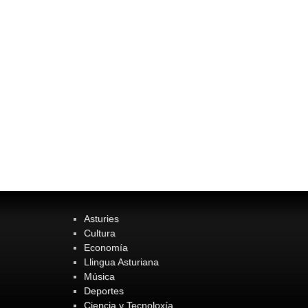
Asturies
Cultura
Economía
Llingua Asturiana
Música
Deportes
Ciencia y Tecnoloxía