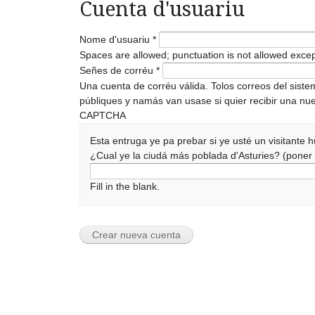
Cuenta d'usuariu
Nome d'usuariu
*
Spaces are allowed; punctuation is not allowed exce
Señes de corréu
*
Una cuenta de corréu válida. Tolos correos del sist
públiques y namás van usase si quier recibir una nue
CAPTCHA
Esta entruga ye pa prebar si ye usté un visitante
¿Cual ye la ciudá más poblada d'Asturies? (pone
Fill in the blank.