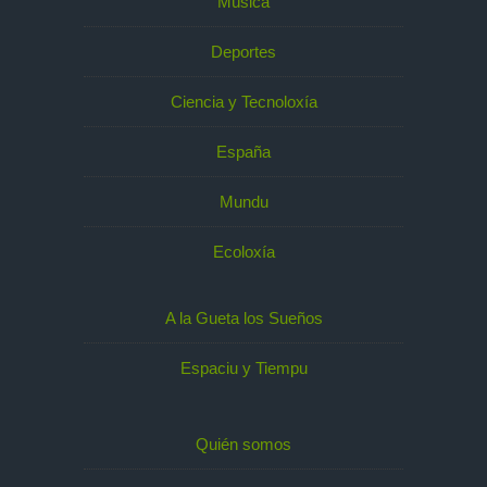
Música
Deportes
Ciencia y Tecnoloxía
España
Mundu
Ecoloxía
A la Gueta los Sueños
Espaciu y Tiempu
Quién somos