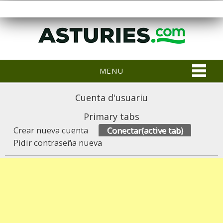
MENU
Cuenta d'usuariu
Primary tabs
Crear nueva cuenta
Conectar
(active tab)
Pidir contraseña nueva