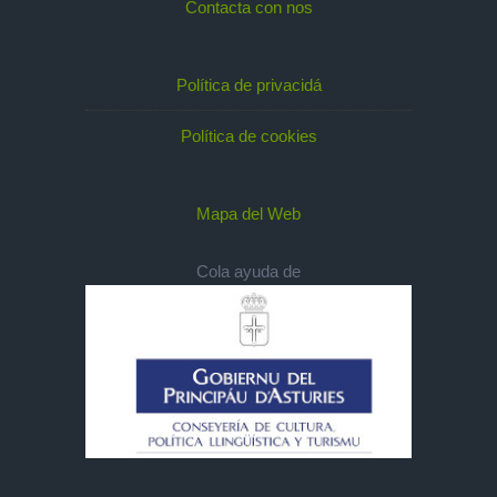
Contacta con nos
Política de privacidá
Política de cookies
Mapa del Web
Cola ayuda de