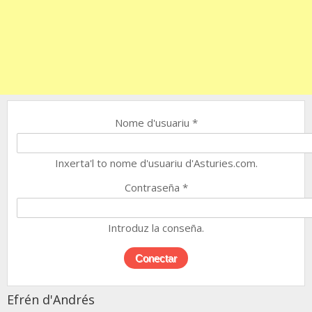
Nome d'usuariu
*
Inxerta'l to nome d'usuariu d'Asturies.com.
Contraseña
*
Introduz la conseña.
Efrén d'Andrés