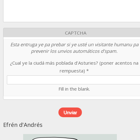
CAPTCHA
Esta entruga ye pa prebar si ye usté un visitante humanu pa
prevenir los unvios automáticos d'spam.
¿Cual ye la ciudá más poblada d'Asturies? (poner acentos na
rempuesta)
*
Fill in the blank.
Efrén d'Andrés