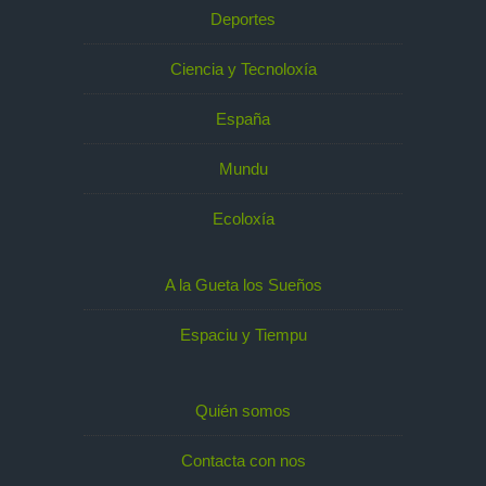
Deportes
Ciencia y Tecnoloxía
España
Mundu
Ecoloxía
A la Gueta los Sueños
Espaciu y Tiempu
Quién somos
Contacta con nos