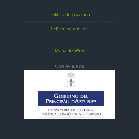
Política de privacidá
Política de cookies
Mapa del Web
Cola ayuda de