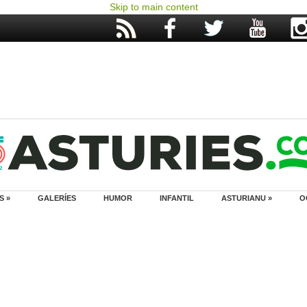
Skip to main content
S »
GALERÍES
HUMOR
INFANTIL
ASTURIANU »
O