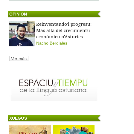
OPINIÓN
Reinventando'l progresu:
Más allá del crecimientu
económicu n'Asturies
Nacho Berdiales
Ver más
XUEGOS