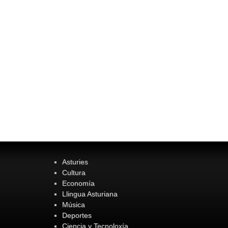
Asturies
Cultura
Economía
Llingua Asturiana
Música
Deportes
Ciencia y Tecnoloxía