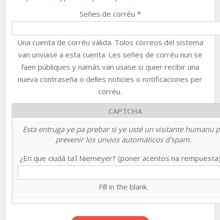
Señes de corréu
*
Una cuenta de corréu válida. Tolos correos del sistema
van unviase a esta cuenta. Les señes de corréu nun se
faen públiques y namás van usase si quier recibir una
nueva contraseña o delles noticies o notificaciones per
corréu.
CAPTCHA
Esta entruga ye pa prebar si ye usté un visitante humanu 
prevenir los unvios automáticos d'spam.
¿En que ciudá ta'l Niemeyer? (poner acentos na rempuesta
Fill in the blank.