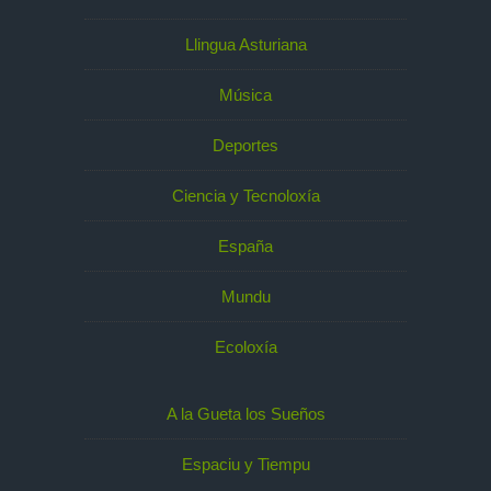
Llingua Asturiana
Música
Deportes
Ciencia y Tecnoloxía
España
Mundu
Ecoloxía
A la Gueta los Sueños
Espaciu y Tiempu