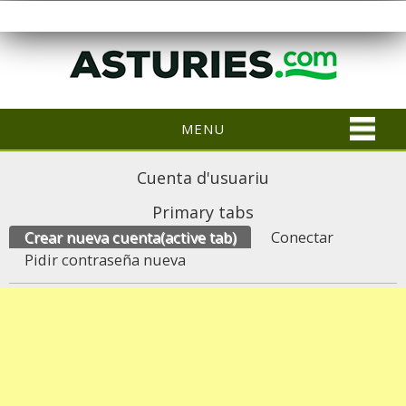
MENU
Cuenta d'usuariu
Primary tabs
Crear nueva cuenta
(active tab)
Conectar
Pidir contraseña nueva