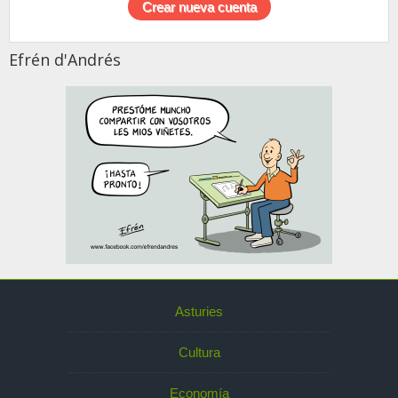
Efrén d'Andrés
Asturies
Cultura
Economía