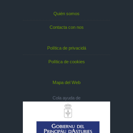
Quién somos
Contacta con nos
Política de privacidá
Política de cookies
Mapa del Web
Cola ayuda de