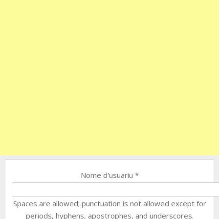
Nome d'usuariu
*
Spaces are allowed; punctuation is not allowed except for
periods, hyphens, apostrophes, and underscores.